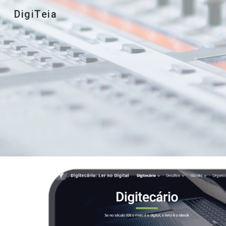
DigiTeia
Sk