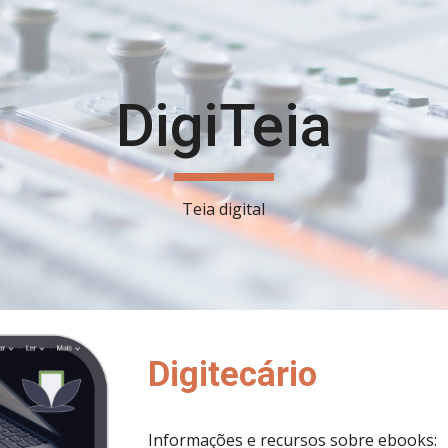
ip to main content
Skip to navigat
DigiTeia
Teia digital
Digitecário
Informações e recursos sobre ebooks: