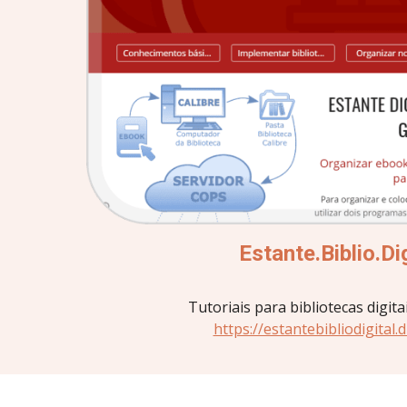
Estante.Biblio.Dig
Tutoriais para bibliotecas digita
https://estantebibliodigital.d